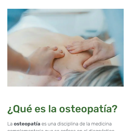
¿Qué es la osteopatía?
La
osteopatía
es una disciplina de la medicina
complementaria que se enfoca en el diagnóstico,