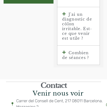
J'ai un
diagnostic de
côlon
irritable. Est-
ce que venir
est utile ?
Combien
de séances ?
Contact
Venir nous voir
Carrer del Consell de Cent, 217 08011 Barcelona.
Mezzanine 2