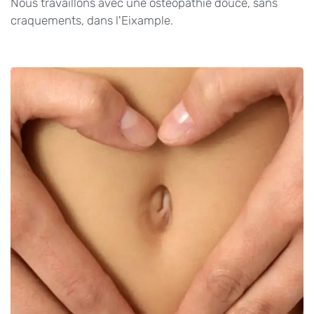
Nous travaillons avec une ostéopathie douce, sans
craquements, dans l'Eixample.