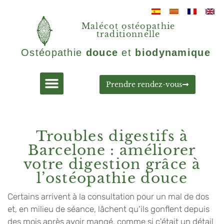
Malécot ostéopathie
traditionnelle
Ostéopathie
douce
et
biodynamique
Prendre rendez-vous
Troubles digestifs à
Barcelone : améliorer
votre digestion grâce à
l’ostéopathie douce
Certains arrivent à la consultation pour un mal de dos
et, en milieu de séance, lâchent qu'ils gonflent depuis
des mois après avoir mangé, comme si c'était un détail