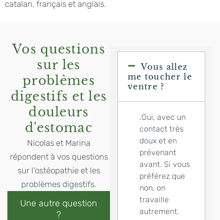
catalan, français et anglais.
Vos questions
sur les
Vous allez
me toucher le
problèmes
ventre ?
digestifs et les
douleurs
.Oui, avec un
d'estomac
contact très
doux et en
Nicolas et Marina
prévenant
répondent à vos questions
avant. Si vous
sur l'ostéopathie et les
préférez que
problèmes digestifs.
non, on
travaille
Une autre question
autrement.
?