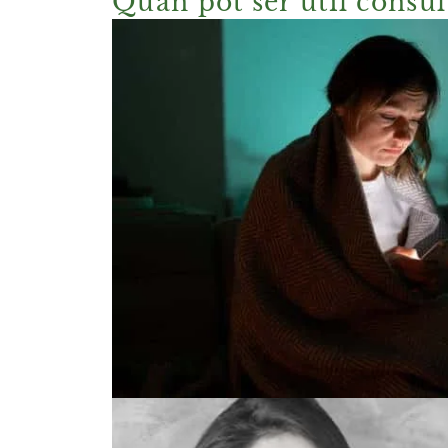
Quan pot ser útil consul