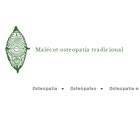
Malécot osteopatia tradicional
Osteopatia
Osteòpates
Osteopatia 