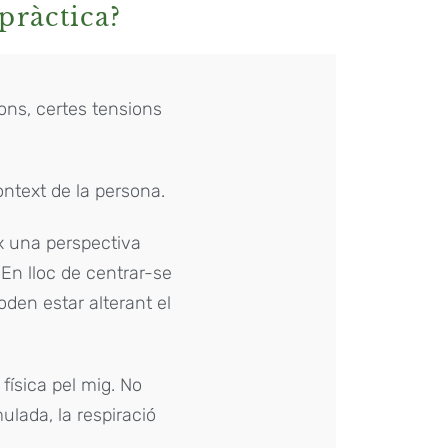
pràctica?
ions, certes tensions
ntext de la persona.
ix una perspectiva
 En lloc de centrar-se
den estar alterant el
física pel mig. No
ulada, la respiració