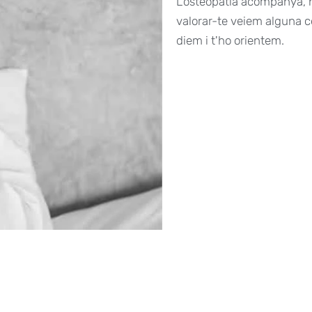
L'osteopatia acompanya, n
valorar-te veiem alguna c
diem i t'ho orientem.