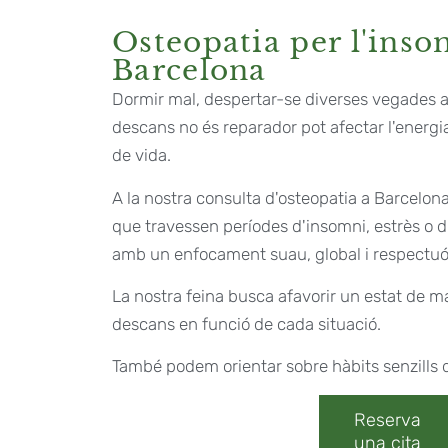
Osteopatia per l'inso
Barcelona
Dormir mal, despertar-se diverses vegades a l
descans no és reparador pot afectar l'energia, 
de vida.
A la nostra consulta d'osteopatia a Barcel
que travessen períodes d'insomni, estrès o d
amb un enfocament suau, global i respectuó
La nostra feina busca afavorir un estat de maj
descans en funció de cada situació.
També podem orientar sobre hàbits senzills 
Reserva
una cita