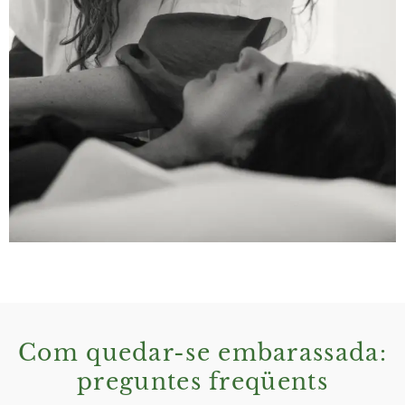
Com quedar-se embarassada:
preguntes freqüents