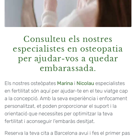
Consulteu els nostres
especialistes en osteopatia
per ajudar-vos a quedar
embarassada.
Els nostres osteòpates
Marina
i
Nicolau
especialistes
en fertilitat són aquí per ajudar-te en el teu viatge cap
a la concepció. Amb la seva experiència i enfocament
personalitzat, et poden proporcionar el suport i la
orientació que necessites per optimitzar la teva
fertilitat i aconseguir l'embaràs desitjat.
Reserva la teva cita a Barcelona avui i fes el primer pas