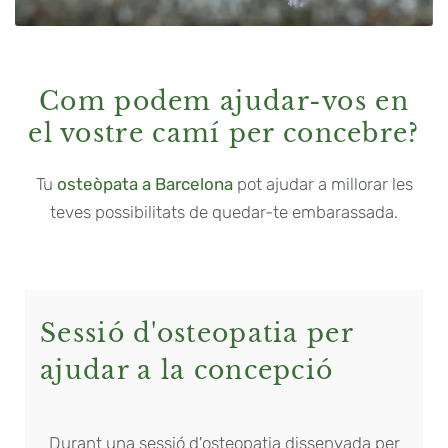
Com podem ajudar-vos en
el vostre camí per concebre?
Tu
osteòpata a Barcelona
pot ajudar a millorar les
teves possibilitats de quedar-te embarassada.
Sessió d'osteopatia per
ajudar a la concepció
Durant una sessió d'osteopatia dissenyada per