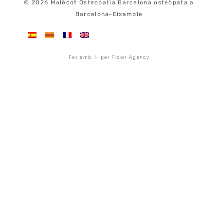
© 2026 Malécot Osteopatia Barcelona osteòpata a
Barcelona-Eixample
Fet amb ♡ per Flowr Agency