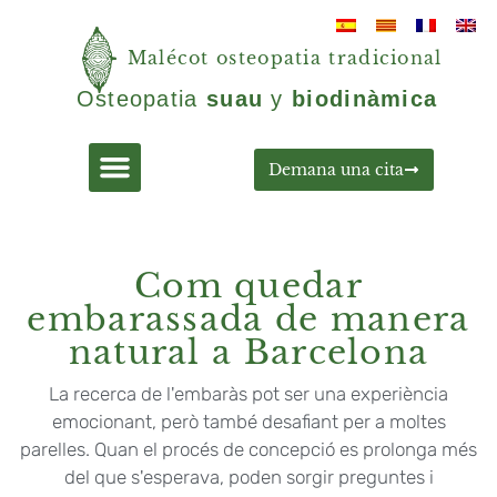
Malécot osteopatia tradicional
Osteopatia
suau
y
biodinàmica
Demana una cita
Com quedar
embarassada de manera
natural a Barcelona
La recerca de l'embaràs pot ser una experiència
emocionant, però també desafiant per a moltes
parelles. Quan el procés de concepció es prolonga més
del que s'esperava, poden sorgir preguntes i