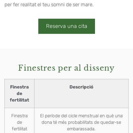
per fer realitat el teu somni de ser mare.
Reserva una cita
Finestres per al disseny
Finestra
Descripció
de
fertilitat
Finestra
El període del cicle menstrual en què una
de
dona té més probabilitats de quedar-se
fertilitat
embarassada.