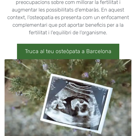
preocupacions sobre com millorar la fertilitat i
augmentar les possibilitats d'embaràs. En aquest
context, l'osteopatia es presenta com un enfocament
complementari que pot aportar beneficis per a la
fertilitat i l'equilibri de l'organisme.
Truca al teu osteòpata a Barcelona