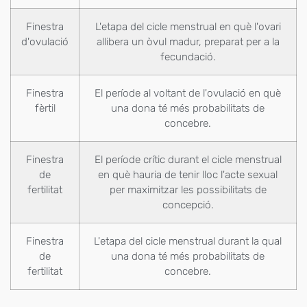
Finestra
L'etapa del cicle menstrual en què l'ovari
d'ovulació
allibera un òvul madur, preparat per a la
fecundació.
Finestra
El període al voltant de l'ovulació en què
fèrtil
una dona té més probabilitats de
concebre.
Finestra
El període crític durant el cicle menstrual
de
en què hauria de tenir lloc l'acte sexual
fertilitat
per maximitzar les possibilitats de
concepció.
Finestra
L'etapa del cicle menstrual durant la qual
de
una dona té més probabilitats de
fertilitat
concebre.