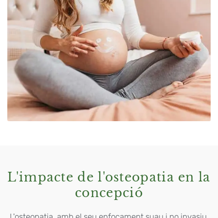
L'impacte de l'osteopatia en la
concepció
L'osteopatia, amb el seu enfocament suau i no invasiu,